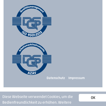
Datenschutz
Impressum
Diese Webseite verwendet Cookies, um die
OK
Bedienfreundlichkeit zu erhöhen.
Weitere