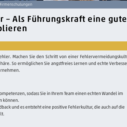
Firmenschulungen
r – Als Führungskraft eine gut
blieren
ehler. Machen Sie den Schritt von einer Fehlervermeidungskult
häre. So ermöglichen Sie angstfreies Lernen und echte Verbess
ternehmen.
kompetenzen, sodass Sie in Ihrem Team einen echten Wandel im
n können.
back und es entsteht eine positive Fehlerkultur, die auch auf die
t.