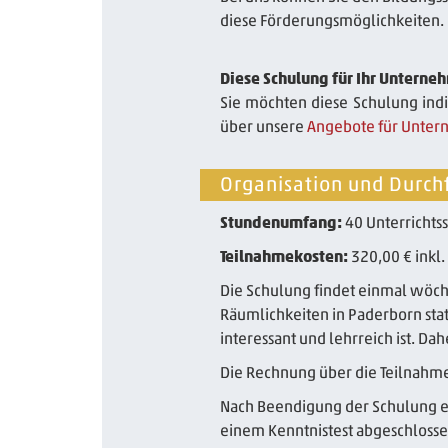
diese Förderungsmöglichkeiten.
Diese Schulung für Ihr Unterne
Sie möchten diese Schulung indi
über unsere
Angebote für Unte
Organisation und Durch
Stundenumfang:
40 Unterrichts
Teilnahmekosten:
320,00 € inkl
Die Schulung findet einmal wöche
Räumlichkeiten in Paderborn stat
interessant und lehrreich ist. D
Die Rechnung über die Teilnahm
Nach Beendigung der Schulung er
einem Kenntnistest abgeschlosse