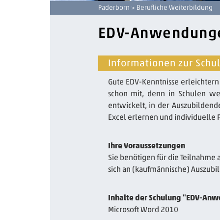
Paderborn
> Berufliche Weiterbildung
EDV-Anwendunge
Informationen zur Sch
Gute EDV-Kenntnisse erleichtern
schon mit, denn in Schulen we
entwickelt, in der Auszubilden
Excel erlernen und individuelle 
Ihre Voraussetzungen
Sie benötigen für die Teilnahme
sich an (kaufmännische) Auszubil
Inhalte der Schulung "EDV-An
Microsoft Word 2010