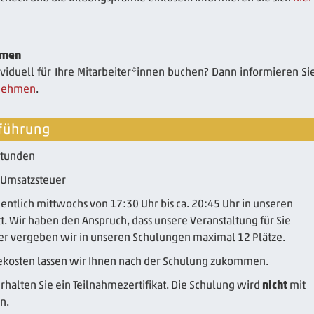
hmen
viduell für Ihre Mitarbeiter*innen buchen? Dann informieren Sie
rnehmen
.
führung
stunden
. Umsatzsteuer
ntlich mittwochs von 17:30 Uhr bis ca. 20:45 Uhr in unseren
t. Wir haben den Anspruch, dass unsere Veranstaltung für Sie
aher vergeben wir in unseren Schulungen maximal 12 Plätze.
ekosten lassen wir Ihnen nach der Schulung zukommen.
halten Sie ein Teilnahmezertifikat. Die Schulung wird
nicht
mit
n.