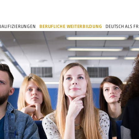
ALIFIZIERUNGEN
BERUFLICHE WEITERBILDUNG
DEUTSCH ALS F