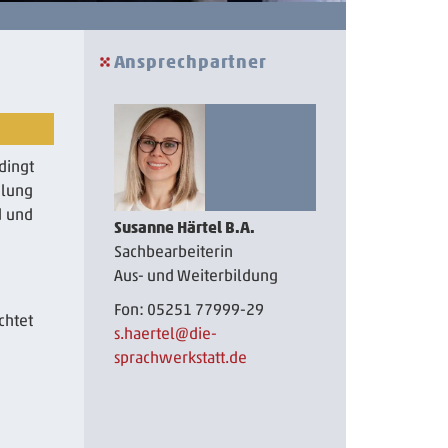
Ansprechpartner
dingt
ulung
d und
Susanne Härtel B.A.
Sachbearbeiterin
Aus- und Weiterbildung
Fon: 05251 77999-29
chtet
s.haertel
@die-
sprachwerkstatt.de