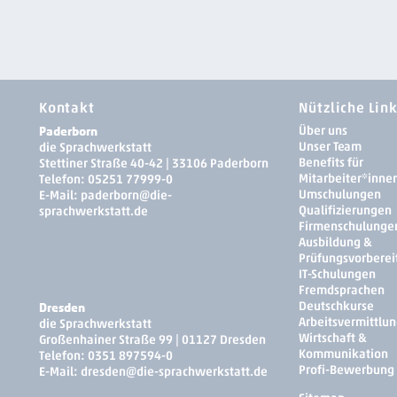
Kontakt
Nützliche Lin
Paderborn
Über uns
Unser Team
die Sprachwerkstatt
Benefits für
Stettiner Straße 40-42 | 33106 Paderborn
Mitarbeiter*inne
Telefon:
05251 77999-0
Umschulungen
E-Mail:
paderborn
@die-
Qualifizierungen
sprachwerkstatt.de
Firmenschulunge
Ausbildung &
Prüfungsvorberei
IT-Schulungen
Fremdsprachen
Deutschkurse
Dresden
Arbeitsvermittlun
die Sprachwerkstatt
Wirtschaft &
Großenhainer Straße 99 | 01127 Dresden
Kommunikation
Telefon:
0351 897594-0
Profi-Bewerbung
E-Mail:
dresden­
@die-sprachwerkstatt.de