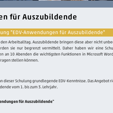
n für Auszubildende
ulung "EDV-Anwendungen für Auszubildende"
 den Arbeitsalltag. Auszubildende bringen diese aber nicht unbe
rden sie nur begrenzt vermittelt. Daher haben wir eine Sch
den an 10 Abenden die wichtigsten Funktionen in Microsoft Wor
Fragen stellen können.
 an dieser Schulung grundlegende EDV-Kenntnisse. Das Angebot ri
dende vom 1. bis zum 3. Lehrjahr.
wendungen für Auszubildende"