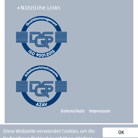
Nützliche Links
Datenschutz
Impressum
Diese Webseite verwendet Cookies, um die
OK