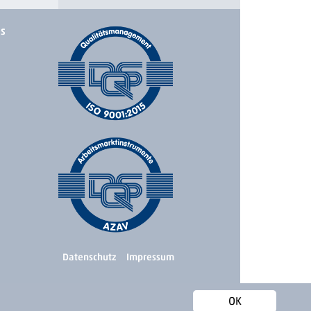
ks
Datenschutz
Impressum
OK