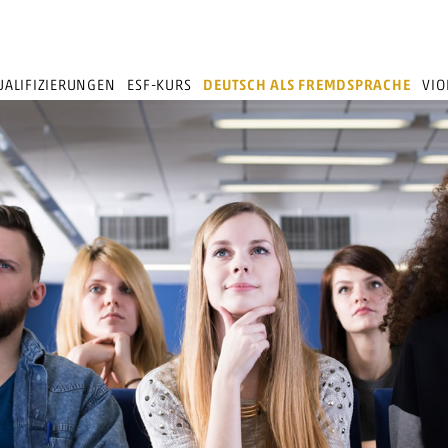
ALIFIZIERUNGEN
ESF-KURS
DEUTSCH ALS FREMDSPRACHE
VIO