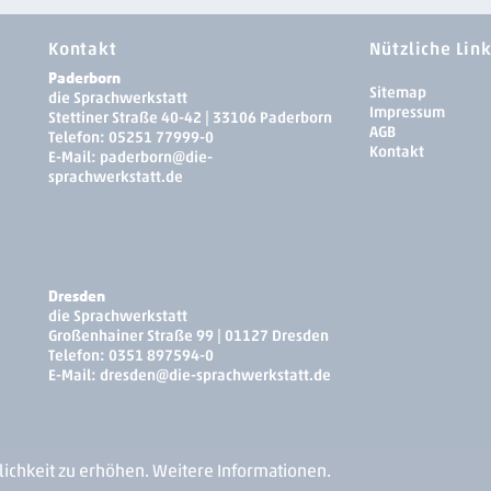
Kontakt
Nützliche Lin
Paderborn
Sitemap
die Sprachwerkstatt
Impressum
Stettiner Straße 40-42 | 33106 Paderborn
AGB
Telefon:
05251 77999-0
Kontakt
E-Mail:
paderborn
@die-
sprachwerkstatt.de
Dresden
die Sprachwerkstatt
Großenhainer Straße 99 | 01127 Dresden
Telefon:
0351 897594-0
E-Mail:
dresden­
@die-sprachwerkstatt.de
ichkeit zu erhöhen.
Weitere Informationen.