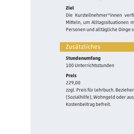
Ziel
Die Kursteilnehmer*innen ver
Mitteln, um Alltagssituationen 
Personen und alltägliche Dinge 
Zusätzliches
Stundenumfang
100 Unterrichtsstunden
Preis
229,00
zzgl. Preis für Lehrbuch. Beziehe
(Sozialhilfe), Wohngeld oder aus
Kostenbeitrag befreit.