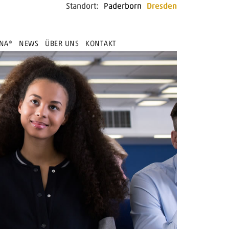
Standort:
Paderborn
Dresden
NA®
NEWS
ÜBER UNS
KONTAKT