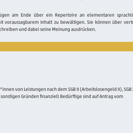
fügen am Ende über ein Repertoire an elementaren sprachl
mit voraussagbarem Inhalt zu bewältigen. Sie können über vert
schreiben und dabei seine Meinung ausdrücken.
r*innen von Leistungen nach dem SGB II (Arbeitslosengeld II), SGB X
 sonstigen Gründen finanziell Bedürftige sind auf Antrag vom